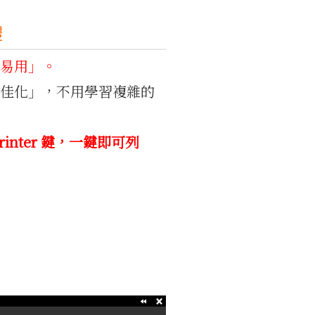
體
易用」。
最佳化」，不用學習複雜的
Printer 鍵，一鍵即可列