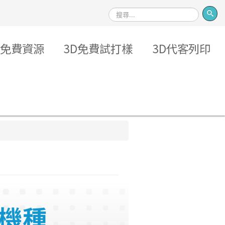
搜
尋
免費資源
3D免費試打樣
3D代客列印