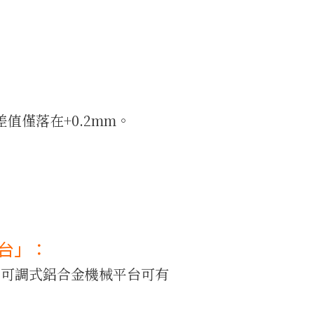
值僅落在+0.2mm。
台」：
設 可調式鋁合金機械平台可有