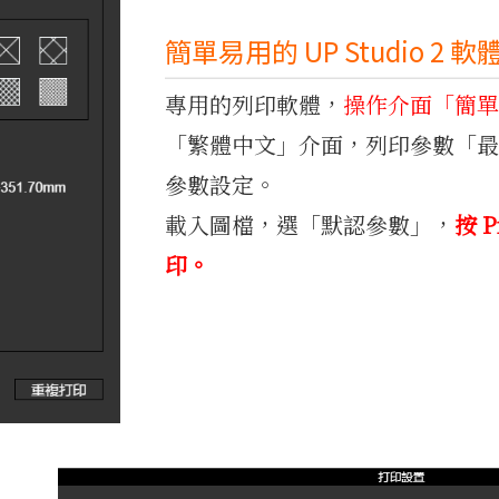
簡單易用的 UP Studio 2 軟
專用的列印軟體，
操作介面「簡單
「繁體中文」介面，列印參數「
參數設定。
載入圖檔，選「默認參數」，
按 
印。