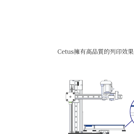
Cetus擁有高品質的列印效