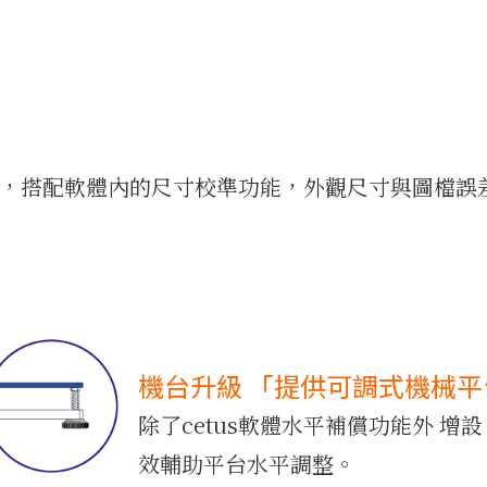
果，搭配軟體內的尺寸校準功能，外觀尺寸與圖檔誤差
機台升級 「提供可調式機械平
除了cetus軟體水平補償功能外 增
效輔助平台水平調整。