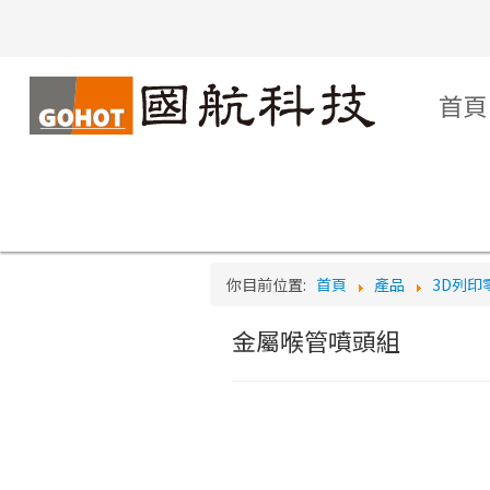
Logo
首頁
你目前位置:
首頁
產品
3D列印
金屬喉管噴頭組