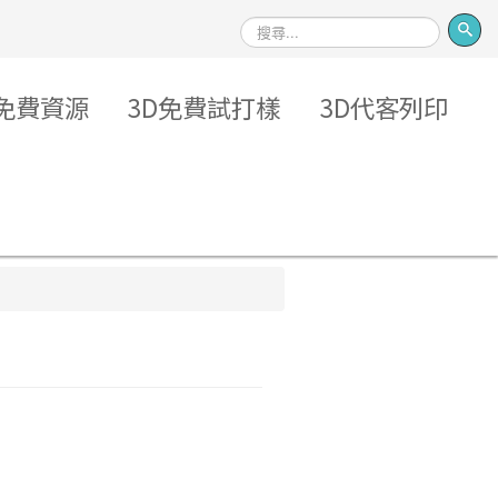
搜
尋
免費資源
3D免費試打樣
3D代客列印