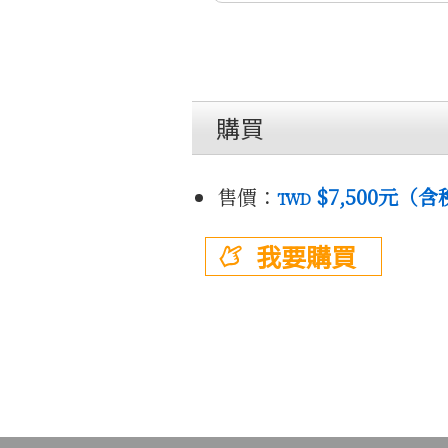
購買
售價：
$7,500
元（含
TWD
我要購買