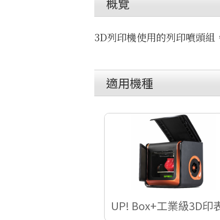
概覽
3D列印機使用的列印噴頭組
適用機種
UP! Box+工業級3D印