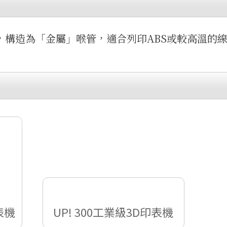
，構造為「金屬」喉管，適合列印ABS或較高溫的
表機
UP! 300工業級3D印表機