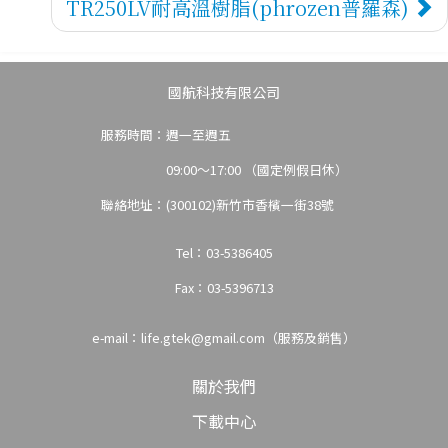
TR250LV耐高溫樹脂(phrozen普羅森)
國航科技有限公司
免費
服務時間：週一至週五
09:00～17:00 （國定例假日休）
聯絡地址：(300102)新竹市香檳一街38號
Tel：03-5386405
Fax：03-5396713
e-mail：
life.gtek@gmail.com（服務及銷售）
關於我們
下載中心