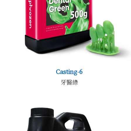
o
首頁
Casting-6
牙醫綠