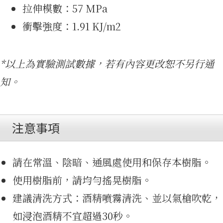
拉伸模數：57 MPa
衝擊強度：1.91 KJ/m2
*以上為實驗測試數據，若有內容更改恕不另行通
知。
集
注意事項
請在常溫、陰暗、通風處使用和保存本樹脂。
使用樹脂前，請均勻搖晃樹脂。
建議清洗方式：酒精噴霧清洗、並以氣槍吹乾，
如浸泡酒精不宜超過30秒。