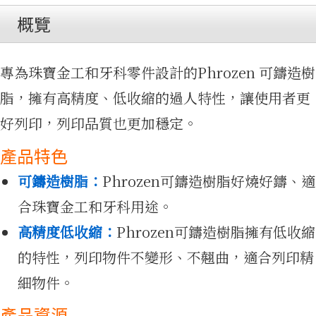
簡介
概覽
專為珠寶金工和牙科零件設計的Phrozen 可鑄造樹
脂，擁有高精度、低收縮的過人特性，讓使用者更
好列印，列印品質也更加穩定。
產品特色
可鑄造樹脂：
Phrozen可鑄造樹脂好燒好鑄、適
合珠寶金工和牙科用途。
產品
高精度低收縮：
Phrozen可鑄造樹脂擁有低收縮
的特性，列印物件不變形、不翹曲，適合列印精
細物件。
產品資源