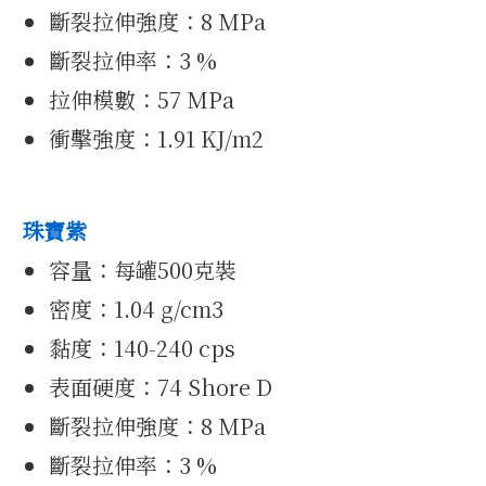
斷裂拉伸強度：8 MPa
集
斷裂拉伸率：3 %
拉伸模數：57 MPa
衝擊強度：1.91 KJ/m2
珠寶紫
容量：每罐500克裝
密度：1.04 g/cm3
黏度：
140-240 cps
影片
表面硬度：74 Shore D
斷裂拉伸強度：8 MPa
斷裂拉伸率：3 %