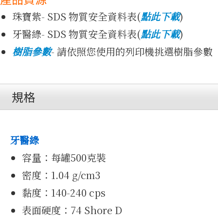
珠寶紫- SDS 物質安全資料表(
點此下載
)
牙醫綠- SDS 物質安全資料表(
點此下載
)
樹脂參數
- 請依照您使用的列印機挑選樹脂參數
作品
規格
牙醫綠
容量：每罐500克裝
密度：1.04 g/cm3
黏度：
140-240 cps
表面硬度：74 Shore D