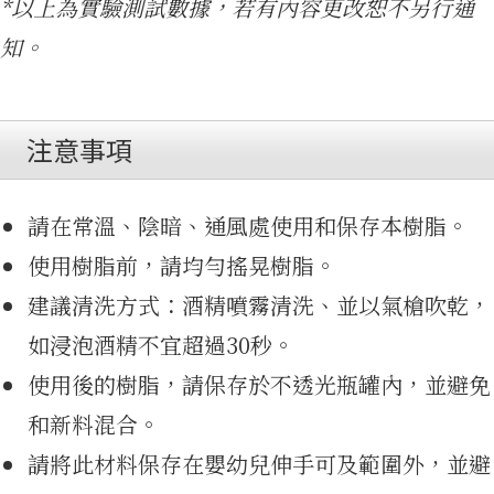
*以上為實驗測試數據，若有內容更改恕不另行通
知。
源
注意事項
請在常溫、陰暗、通風處使用和保存本樹脂。
使用樹脂前，請均勻搖晃樹脂。
建議清洗方式：酒精噴霧清洗、並以氣槍吹乾，
如浸泡酒精不宜超過30秒。
使用後的樹脂，請保存於不透光瓶罐內，並避免
3D免
和新料混合。
請將此材料保存在嬰幼兒伸手可及範圍外，並避