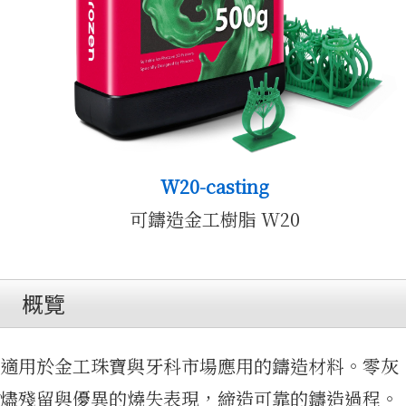
公司簡
W20-casting
可鑄造金工樹脂 W20
介
概覽
適用於金工珠寶與牙科市場應用的鑄造材料。零灰
燼殘留與優異的燒失表現，締造可靠的鑄造過程。