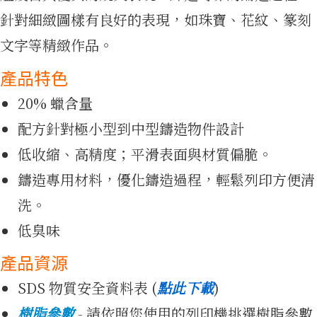
針對細緻圖樣有良好的表現，如珠寶、花紋、篆刻
文字等精緻作品。
產品
產品特色
20% 蠟含量
配方針對極小型到中型鑄造物件設計
低收縮、高精度；平滑表面與材質偏脆。
鑄造專用材料，優化鑄造過程，輕鬆列印方便清
洗。
作品集
低臭味
產品資源
SDS 物質安全資料表 (
點此下載
)
樹脂參數
- 請依照您使用的列印機挑選樹脂參數