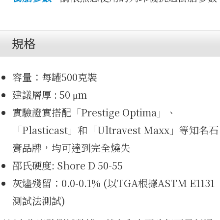
規格
影片集
容量：每罐500克裝
建議層厚 : 50 μm
實驗證實搭配「Prestige Optima」、
「Plasticast」和「Ultravest Maxx」等知名石
膏品牌，均可達到完全燒失
邵氏硬度: Shore D 50-55
免費資
灰燼殘留：0.0-0.1% (以TGA根據ASTM E1131
測試法測試)