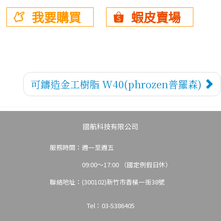
樣
我要購買
蝦皮賣場
3D代
可鑄造金工樹脂 W40(phrozen普羅森)
國航科技有限公司
服務時間：週一至週五
09:00～17:00 （國定例假日休）
聯絡地址：(300102)新竹市香檳一街38號
Tel：03-5386405