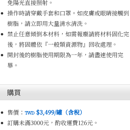
免陽光直接照射。
操作時請穿戴手套和口罩。如皮膚或眼睛接觸到
樹脂，請立即用大量清水清洗。
禁止任意傾倒本材料，如需報廢請將材料固化完
費試打
後，將固體依『一般類資源物』回收處理。
開封後的樹脂使用期限為一年，請盡速使用完
畢。
購買
售價：
$3,499
/罐（含稅）
TWD
訂購未滿3000元，酌收運費126元。