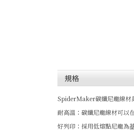
規格
SpiderMaker碳纖尼龍
耐高溫：碳纖尼龍線材可以在
好列印：採用低熔點尼龍為基