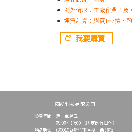
例外情形：工廠作業不及
運費計算：購買1~7捲，
我要購買
國航科技有限公司
服務時間：週一至週五
09:00～17:00 （國定例假日休）
聯絡地址：(300102)新竹市香檳一街38號