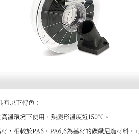
線材具有以下特色：
高溫環境下使用，熱變形溫度近150℃。
材，相較於PA6，PA6,6為基材的碳纖尼龍材料