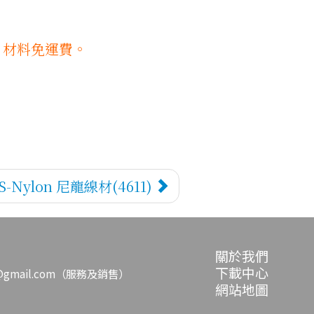
）材料免運費。
S-Nylon 尼龍線材(4611)
關於我們
下載中心
ek@gmail.com（服務及銷售）
網站地圖