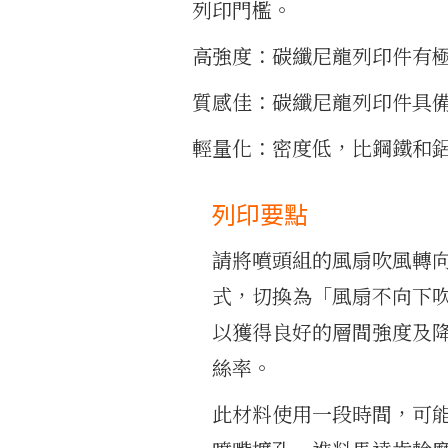
列印門檻。
高強度：碳纖尼龍列印件有
質感佳：碳纖尼龍列印件具
輕量化：密度低，比鋼鐵和
列印要點
請將噴頭組的風扇吹風轉
式，切換為「風扇不向下
以獲得良好的層間強度及
絲率。
此材料使用一段時間，可