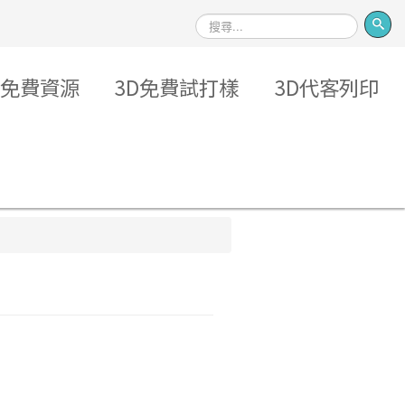
搜
尋
免費資源
3D免費試打樣
3D代客列印