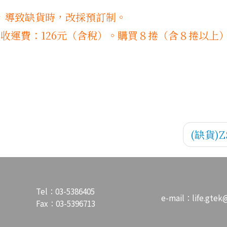
，導致缺貨時，改採預訂制。
酌收運費：126元（含稅）。購買８捲（含８捲以上
(缺貨)Z
Tel：03-5386405
e-mail：
life.gt
Fax：03-5396713