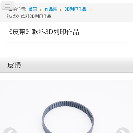
切
你目前位置:
首頁
作品集
3D列印作品
換
《皮帶》軟料3D列印作品
導
Lo
覽
《皮帶》軟料3D列印作品
皮帶