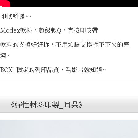
頁
印軟料囉~~
Modex軟料，超級軟Q，直接印皮帶
軟料的支撐好好拆，不用煩腦支撐拆不下來的窘
境。
BOX+穩定的列印品質，看影片就知道~
《彈性材料印製_耳朵》