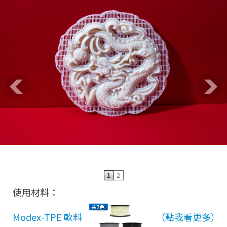
作
1
2
使用材料：
Modex-TPE 軟料