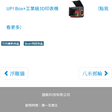
集
UP! Box+工業級3D印表機
TPE軟料作品
Box+列印作品
浮雕牆
八米郵輪
國航科技有限公司
服務時間：週一至週五