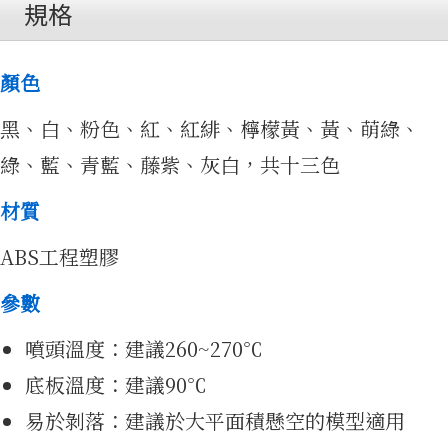
規格
顏色
黑、白、粉色、紅、紅緋、檸檬黃、黃、萌綠、
源
綠、藍、青藍、藤紫、灰白，共十三色
材質
ABS工程塑膠
參數
噴頭溫度：建議260~270℃
底板溫度：建議90℃
易於剝落：建議於大平面積懸空的模型適用