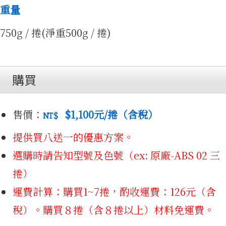
3D免
重量
750g / 捲(淨重500g / 捲)
購買
費試打
售價：
$1,100
元/捲（含稅）
NT＄
提供買八送一的優惠方案。
選購時請告知型號及色號（ex: 原廠-ABS 02 三
捲）
運費計算：購買1~7捲，酌收運費：126元（含
稅）。購買８捲（含８捲以上）材料免運費。