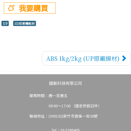
樣
我要購買
UP
3D印表機耗材
3D代
ABS 1kg/2kg (UP原廠線材)
國航科技有限公司
服務時間：週一至週五
09:00～17:00 （國定例假日休）
聯絡地址：(300102)新竹市香檳一街38號
Tel：03-5386405