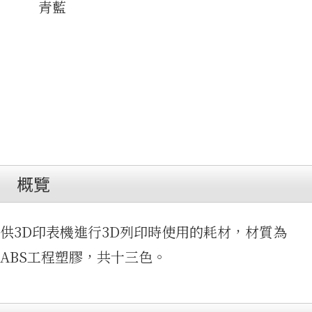
青藍
影片集
概覽
供3D印表機進行3D列印時使用的耗材，材質為
免費資
ABS工程塑膠，共十三色。