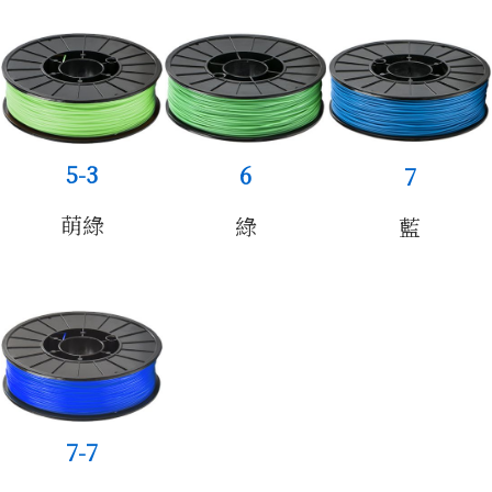
產品
5-3
6
7
萌綠
綠
藍
作品集
7-7