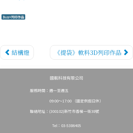
3D代客
Box+列印作品
結構燈
《提袋》軟料3D列印作品
列印
國航科技有限公司
服務時間：週一至週五
09:00～17:00 （國定例假日休）
聯絡地址：(300102)新竹市香檳一街38號
Tel：03-5386405