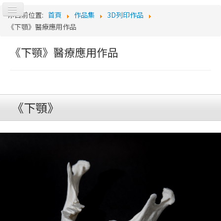
切
你目前位置:
首頁
作品集
3D列印作品
Logo
換
《下顎》醫療應用作品
導
覽
《下顎》醫療應用作品
《下顎》
首頁