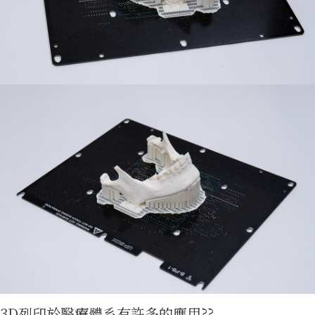
免費資
源
3D列印於醫療體系有許多的應用??