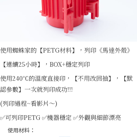
集
使用蜘蛛家的【PETG材料】，列印《馬達外殼》
【連續25小時】，BOX+穩定列印
使用240℃的溫度直接印，【不用改回抽】，【默
認參數】一次就列印成功!!!
(列印過程~看影片～)
✅可列印PETG ✅機器穩定 ✅外觀與細節漂亮
使用材料：