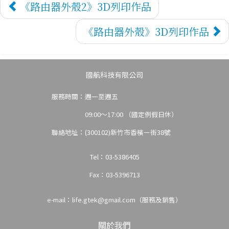
3D免
《路由器外殼2》3D列印作品
《路由器外殼》3D列印作品
國航科技有限公司
服務時間：週一至週五
09:00～17:00 （國定例假日休）
聯絡地址：(300102)新竹市香檳一街38號
費試
Tel：03-5386405
Fax：03-5396713
e-mail：
life.gtek@gmail.com（服務及銷售）
關於我們