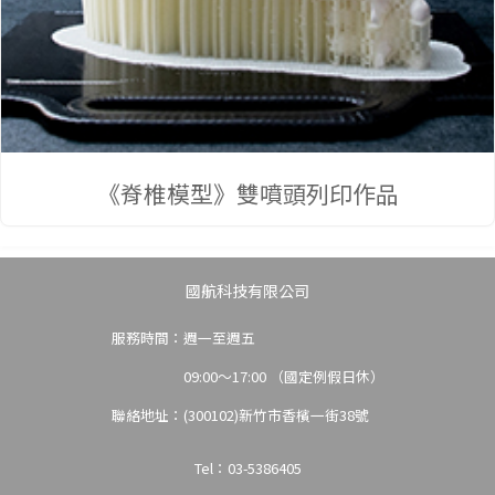
3D免
《脊椎模型》雙噴頭列印作品
國航科技有限公司
服務時間：週一至週五
費試
09:00～17:00 （國定例假日休）
聯絡地址：(300102)新竹市香檳一街38號
Tel：03-5386405