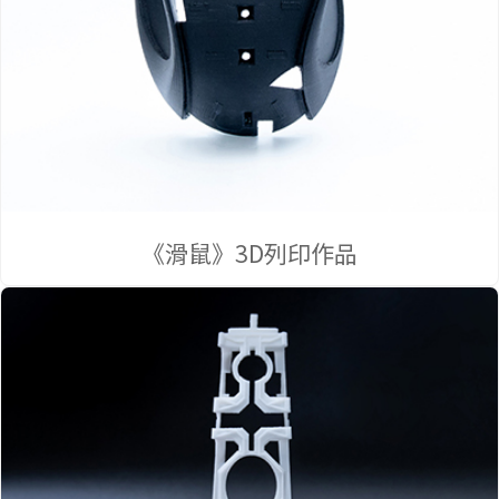
首頁
《滑鼠》3D列印作品