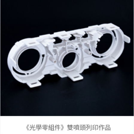
作品
集
《光學零組件》雙噴頭列印作品