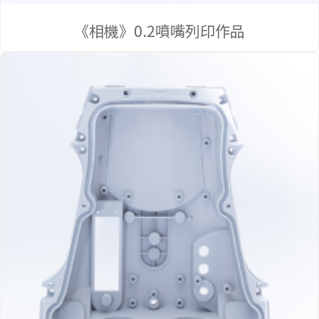
集
《相機》0.2噴嘴列印作品
免費