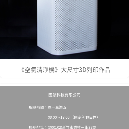
集
《空氣清淨機》大尺寸3D列印作品
國航科技有限公司
服務時間：週一至週五
09:00～17:00 （國定例假日休）
聯絡地址：(300102)新竹市香檳一街38號