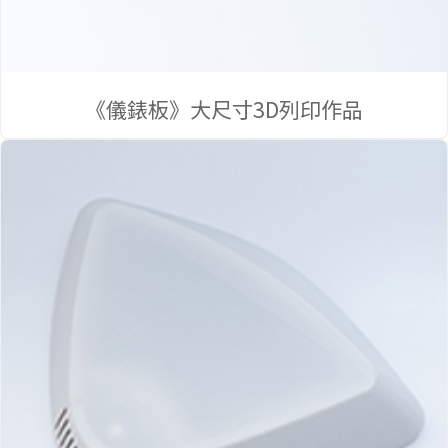
品
《儀錶板》大尺寸3D列印作品
作