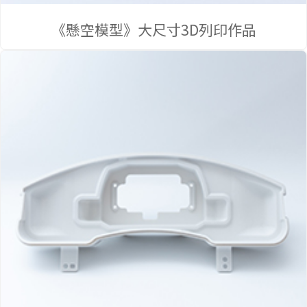
產
《懸空模型》大尺寸3D列印作品