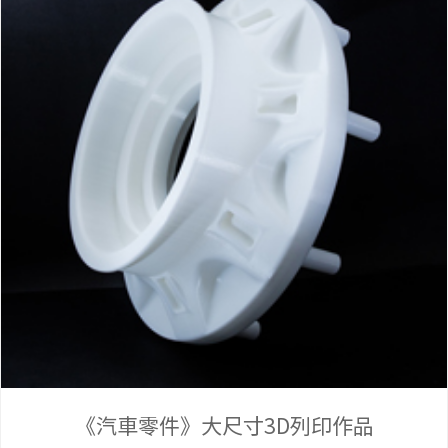
司
簡
《汽車零件》大尺寸3D列印作品