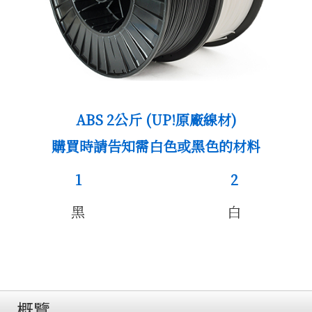
產品
ABS 2公斤 (UP!原廠線材)
購買時請告知需白色或黑色的材料
作品集
1
2
黑
白
概覽