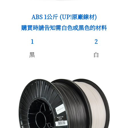
公司簡
ABS 1公斤 (UP!原廠線材)
購買時請告知需白色或黑色的材料
1
2
黑
白
介