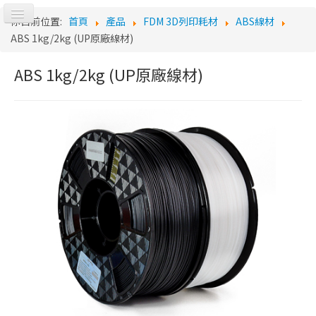
切
你目前位置:
首頁
產品
FDM 3D列印耗材
ABS線材
換
Logo
ABS 1kg/2kg (UP原廠線材)
導
覽
ABS 1kg/2kg (UP原廠線材)
首頁