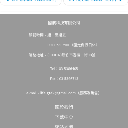
列印
國航科技有限公司
服務時間：週一至週五
09:00～17:00 （國定例假日休）
聯絡地址：(300102)新竹市香檳一街38號
支援
Tel：03-5386405
Fax：03-5396713
e-mail：
life.gtek@gmail.com（服務及銷售）
關於我們
下載中心
網站地圖